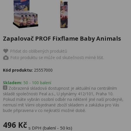
Zapalovač PROF Fixflame Baby Animals
Přidat do oblíbených produktů
Foto produktu se může od skutečnosti mírně lišit.
Kód produktu:
25557000
Skladem:
50 - 100 balení
Zobrazená skladová dostupnost je aktuální na centrálním
skladě společnosti Peal a.s., U plynárny 412/101, Praha 10.
Pokud máte vybrán osobní odběr na některé jiné naší prodejně,
nemusí mít Vámi objednané zboží skladem a zakázka pro Vás
bude připravena v co nejkratší možné době.
496 Kč
s DPH (balení - 50 ks)