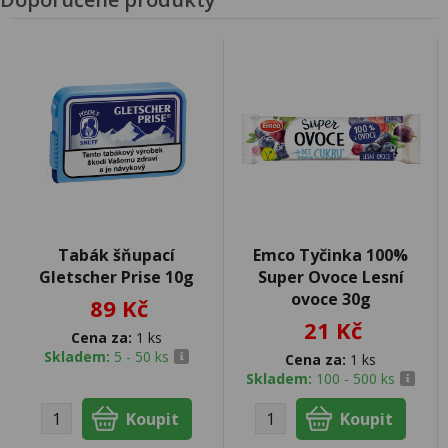
Tabák šňupací
Emco Tyčinka 100%
Gletscher Prise 10g
Super Ovoce Lesní
ovoce 30g
89 Kč
21 Kč
Cena za:
1 ks
Skladem:
5 - 50 ks
Cena za:
1 ks
Skladem:
100 - 500 ks