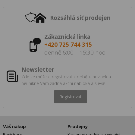
Rozsáhlá síť prodejen
Zákaznická linka
+420 725 744 315
denně 6:00 – 15:30 hod
Newsletter
Zde se můžete registrovat k odběru novinek a
neunikne Vám žádná akční nabídka a sleva!
Registrovat
Váš nákup
Prodejny
Registrace
Kamenné prodejny a výdejní