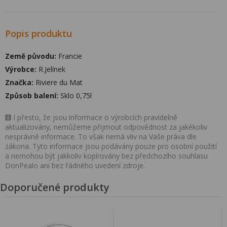
Popis produktu
Země původu:
Francie
Výrobce:
R.Jelínek
Značka:
Riviere du Mat
Způsob balení:
Sklo 0,75l
I přesto, že jsou informace o výrobcích pravidelně
aktualizovány, nemůžeme přijmout odpovědnost za jakékoliv
nesprávné informace. To však nemá vliv na Vaše práva dle
zákona. Tyto informace jsou podávány pouze pro osobní použití
a nemohou být jakkoliv kopírovány bez předchozího souhlasu
DonPealo ani bez řádného uvedení zdroje.
Doporučené produkty