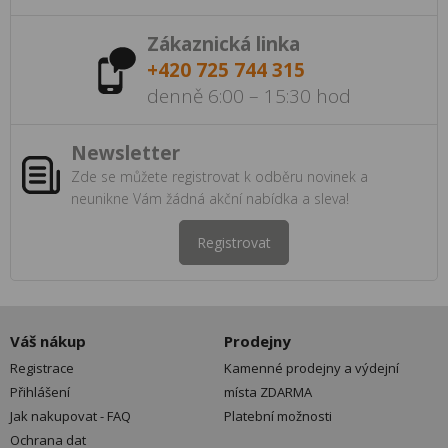
Zákaznická linka
+420 725 744 315
denně 6:00 – 15:30 hod
Newsletter
Zde se můžete registrovat k odběru novinek a
neunikne Vám žádná akční nabídka a sleva!
Registrovat
Váš nákup
Prodejny
Registrace
Kamenné prodejny a výdejní
Přihlášení
místa ZDARMA
Jak nakupovat - FAQ
Platební možnosti
Ochrana dat