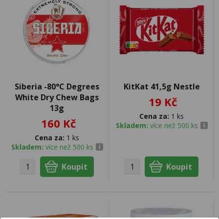
Siberia -80°C Degrees
KitKat 41,5g Nestle
White Dry Chew Bags
19 Kč
13g
Cena za:
1 ks
160 Kč
Skladem:
více než 500 ks
Cena za:
1 ks
Skladem:
více než 500 ks