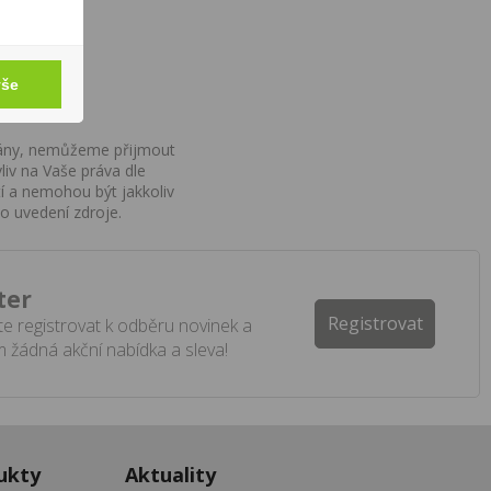
vše
ovány, nemůžeme přijmout
iv na Vaše práva dle
í a nemohou být jakkoliv
o uvedení zdroje.
ter
Registrovat
e registrovat k odběru novinek a
 žádná akční nabídka a sleva!
ukty
Aktuality