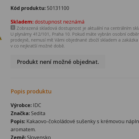
Kód produktu:
50131100
Skladem:
dostupnost neznámá
Zobrazená skladová dostupnost je aktuální na centrálním skla
U plynárny 412/101, Praha 10. Pokud máte vybrán osobní odběr 
prodejně, nemusí mít Vámi objednané zboží skladem a zakázka
v co nejkratší možné době.
Produkt není možné objednat.
Popis produktu
Výrobce:
IDC
Značka:
Sedita
Popis:
Kakaovo-čokoládové sušenky s krémovou náplní
aromatem.
Země:
Slovensko