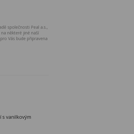
dě společnosti Peal a.s.,
na některé jiné naší
 pro Vás bude připravena
 s vanilkovým