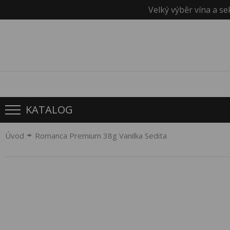
Velký výběr vína a se
KATALOG
Úvod
Romanca Premium 38g Vanilka Sedita