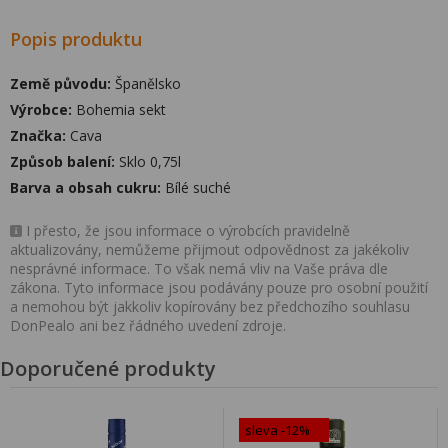
Popis produktu
Země původu:
Španělsko
Výrobce:
Bohemia sekt
Značka:
Cava
Způsob balení:
Sklo 0,75l
Barva a obsah cukru:
Bílé suché
I přesto, že jsou informace o výrobcích pravidelně
aktualizovány, nemůžeme přijmout odpovědnost za jakékoliv
nesprávné informace. To však nemá vliv na Vaše práva dle
zákona. Tyto informace jsou podávány pouze pro osobní použití
a nemohou být jakkoliv kopírovány bez předchozího souhlasu
DonPealo ani bez řádného uvedení zdroje.
Doporučené produkty
sleva -12%