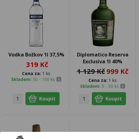
Vodka Božkov 1l 37,5%
Diplomatico Reserva
Exclusiva 1l 40%
319 Kč
1 129 Kč
999 Kč
Cena za:
1 ks
Skladem:
50 - 100 ks
Cena za:
1 ks
Skladem:
5 - 50 ks