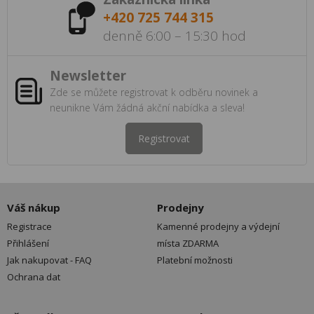
+420 725 744 315
denně 6:00 – 15:30 hod
Newsletter
Zde se můžete registrovat k odběru novinek a
neunikne Vám žádná akční nabídka a sleva!
Registrovat
Váš nákup
Prodejny
Registrace
Kamenné prodejny a výdejní
Přihlášení
místa ZDARMA
Jak nakupovat - FAQ
Platební možnosti
Ochrana dat