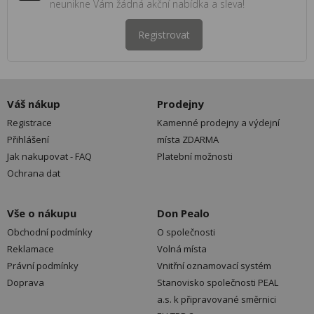
neunikne Vám žádná akční nabídka a sleva!
Registrovat
Váš nákup
Prodejny
Registrace
Kamenné prodejny a výdejní
Přihlášení
místa ZDARMA
Jak nakupovat - FAQ
Platební možnosti
Ochrana dat
Vše o nákupu
Don Pealo
Obchodní podmínky
O společnosti
Reklamace
Volná místa
Právní podmínky
Vnitřní oznamovací systém
Doprava
Stanovisko společnosti PEAL
a.s. k připravované směrnici