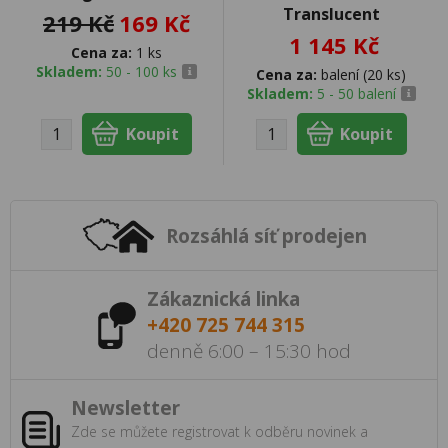
Translucent
219 Kč
169 Kč
1 145 Kč
Cena za:
1 ks
Skladem:
50 - 100 ks
Cena za:
balení (20 ks)
Skladem:
5 - 50 balení
Rozsáhlá síť prodejen
Zákaznická linka
+420 725 744 315
denně 6:00 – 15:30 hod
Newsletter
Zde se můžete registrovat k odběru novinek a