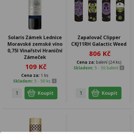
Solaris Zámek Lednice
Zapalovač Clipper
Moravské zemské víno
CKJ11RH Galactic Weed
0,75l Vinařství Hraniční
806 Kč
Zámeček
Cena za:
balení (24 ks)
109 Kč
Skladem:
5 - 50 balení
Cena za:
1 ks
Skladem:
5 - 50 ks