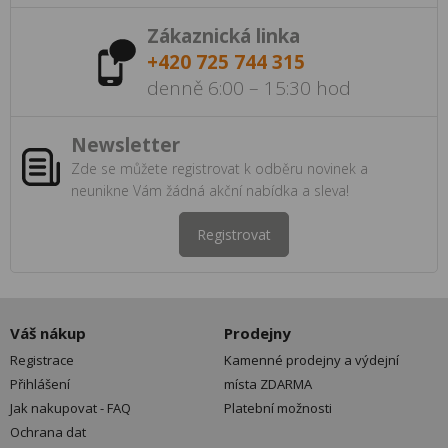
Zákaznická linka
+420 725 744 315
denně 6:00 – 15:30 hod
Newsletter
Zde se můžete registrovat k odběru novinek a
neunikne Vám žádná akční nabídka a sleva!
Registrovat
Váš nákup
Prodejny
Registrace
Kamenné prodejny a výdejní
Přihlášení
místa ZDARMA
Jak nakupovat - FAQ
Platební možnosti
Ochrana dat