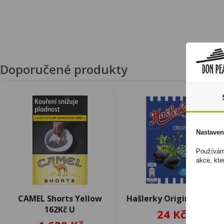
Doporučené produkty
Nastaven
Používáme
akce, kte
CAMEL Shorts Yellow
Hašlerky Original 35g
162Kč U
24 Kč