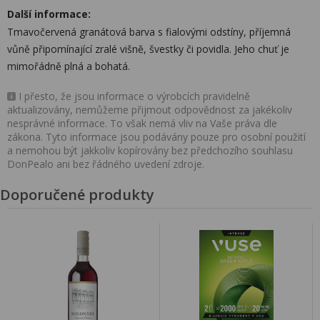
Další informace:
Tmavočervená granátová barva s fialovými odstíny, příjemná
vůně připomínající zralé višně, švestky či povidla. Jeho chuť je
mimořádně plná a bohatá.
I přesto, že jsou informace o výrobcích pravidelně
aktualizovány, nemůžeme přijmout odpovědnost za jakékoliv
nesprávné informace. To však nemá vliv na Vaše práva dle
zákona. Tyto informace jsou podávány pouze pro osobní použití
a nemohou být jakkoliv kopírovány bez předchozího souhlasu
DonPealo ani bez řádného uvedení zdroje.
Doporučené produkty