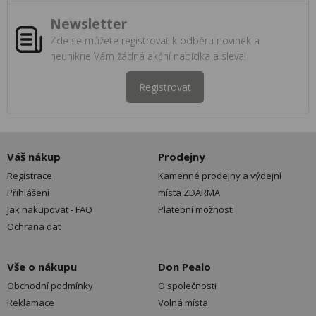
Newsletter
Zde se můžete registrovat k odběru novinek a
neunikne Vám žádná akční nabídka a sleva!
Registrovat
Váš nákup
Prodejny
Registrace
Kamenné prodejny a výdejní
Přihlášení
místa ZDARMA
Jak nakupovat - FAQ
Platební možnosti
Ochrana dat
Vše o nákupu
Don Pealo
Obchodní podmínky
O společnosti
Reklamace
Volná místa