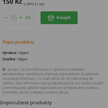
150 Kč
s DPH (1 ks)
KS
Koupit
Popis produktu
Výrobce:
Clipper
Značka:
Clipper
I přesto, že jsou informace o výrobcích pravidelně
aktualizovány, nemůžeme přijmout odpovědnost za jakékoliv
nesprávné informace. To však nemá vliv na Vaše práva dle
zákona. Tyto informace jsou podávány pouze pro osobní použití
a nemohou být jakkoliv kopírovány bez předchozího souhlasu
DonPealo ani bez řádného uvedení zdroje.
Doporučené produkty