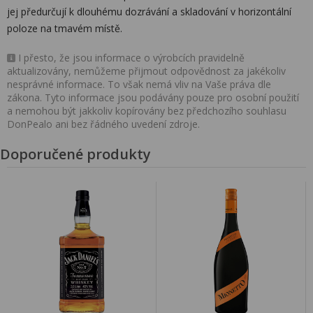
jej předurčují k dlouhému dozrávání a skladování v horizontální
poloze na tmavém místě.
I přesto, že jsou informace o výrobcích pravidelně
aktualizovány, nemůžeme přijmout odpovědnost za jakékoliv
nesprávné informace. To však nemá vliv na Vaše práva dle
zákona. Tyto informace jsou podávány pouze pro osobní použití
a nemohou být jakkoliv kopírovány bez předchozího souhlasu
DonPealo ani bez řádného uvedení zdroje.
Doporučené produkty