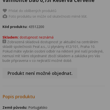
Valmonte Dao 0,75l Reserva Červené
Přidat do oblíbených produktů
Foto produktu se může od skutečnosti mírně lišit.
Kód produktu:
43512200
Skladem:
dostupnost neznámá
Zobrazená skladová dostupnost je aktuální na centrálním
skladě společnosti Peal a.s., U plynárny 412/101, Praha 10.
Pokud máte vybrán osobní odběr na některé jiné naší prodejně,
nemusí mít Vámi objednané zboží skladem a zakázka pro Vás
bude připravena v co nejkratší možné době.
Produkt není možné objednat.
Popis produktu
Země původu:
Portugalsko