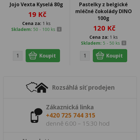
Jojo Vexta Kyselá 80g
Pastelky z belgické
mléčné čokolády DINO
19 Kč
100g
Cena za:
1 ks
120 Kč
Skladem:
50 - 100 ks
Cena za:
1 ks
Skladem:
5 - 50 ks
Rozsáhlá síť prodejen
Zákaznická linka
+420 725 744 315
denně 6:00 – 15:30 hod