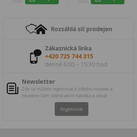
Rozsáhlá síť prodejen
Zákaznická linka
+420 725 744 315
denně 6:00 – 15:30 hod
Newsletter
Zde se můžete registrovat k odběru novinek a
neunikne Vám žádná akční nabídka a sleva!
Registrovat