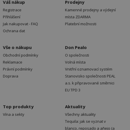
Váš nákup
Prodejny
Registrace
Kamenné prodejny a výdejní
Přihlášení
místa ZDARMA
Jak nakupovat - FAQ
Platební možnosti
Ochrana dat
Vše o nákupu
Don Pealo
Obchodní podmínky
O společnosti
Reklamace
Volná místa
Právní podmínky
Vnitřní oznamovací systém
Doprava
Stanovisko společnosti PEAL
a.s. k připravované směrnici
EU TPD 3
Top produkty
Aktuality
Vína a sekty
Všechny aktuality
Tequila: jak se vyznat v
blanco, reposado a añejo (a