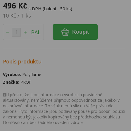
496 Kč
s DPH (balení - 50 ks)
10 Kč / 1 ks
BAL
Koupit
Popis produktu
Výrobce:
Polyflame
Značka:
PROF
I přesto, že jsou informace o výrobcích pravidelně
aktualizovány, nemůžeme přijmout odpovědnost za jakékoliv
nesprávné informace. To však nemá vliv na Vaše práva dle
zákona. Tyto informace jsou podávány pouze pro osobní použití
a nemohou být jakkoliv kopírovány bez předchozího souhlasu
DonPealo ani bez řádného uvedení zdroje.