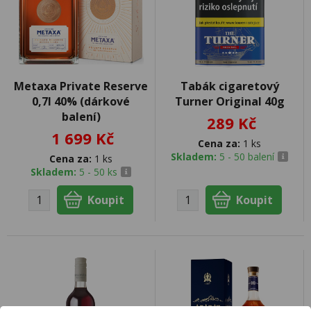
Metaxa Private Reserve
Tabák cigaretový
0,7l 40% (dárkové
Turner Original 40g
balení)
289 Kč
1 699 Kč
Cena za:
1 ks
Skladem:
5 - 50 balení
Cena za:
1 ks
Skladem:
5 - 50 ks