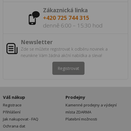
Zákaznická linka
+420 725 744 315
denně 6:00 – 15:30 hod
Newsletter
Zde se můžete registrovat k odběru novinek a
neunikne Vám žádná akční nabídka a sleva!
Registrovat
Váš nákup
Prodejny
Registrace
Kamenné prodejny a výdejní
Přihlášení
místa ZDARMA
Jak nakupovat - FAQ
Platební možnosti
Ochrana dat