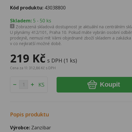
Kód produktu:
43038800
Skladem:
5 - 50 ks
Zobrazená skladová dostupnost je aktuální na centrálním skla
U plynárny 412/101, Praha 10. Pokud máte vybrán osobní odběr 
prodejně, nemusí mít Vámi objednané zboží skladem a zakázka
v co nejkratší možné době.
219 Kč
s DPH (1 ks)
Cena za 1l: 312,86 Kč s DPH
Koupit
KS
Popis produktu
Výrobce:
Zanzibar