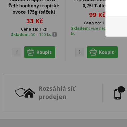
Želé bonbony tropické
0,75l Tallero
ovoce 175g (sáček)
99 Kč
33 Kč
Cena za:
1 ks
Skladem:
více než 500
Cena za:
1 ks
ks
Skladem:
50 - 100 ks
Rozsáhlá síť
prodejen