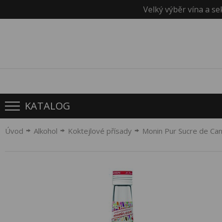
Velký výběr vína a se
KATALOG
Úvod
Alkohol
Koktejlové přísady
Monin Pur Sucre de Can