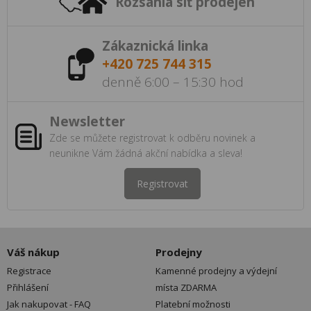
Rozsáhlá síť prodejen
Zákaznická linka
+420 725 744 315
denně 6:00 – 15:30 hod
Newsletter
Zde se můžete registrovat k odběru novinek a
neunikne Vám žádná akční nabídka a sleva!
Registrovat
Váš nákup
Prodejny
Registrace
Kamenné prodejny a výdejní
Přihlášení
místa ZDARMA
Jak nakupovat - FAQ
Platební možnosti