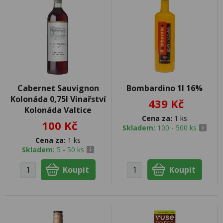
Cabernet Sauvignon
Bombardino 1l 16%
Kolonáda 0,75l Vinařství
439 Kč
Kolonáda Valtice
Cena za:
1 ks
100 Kč
Skladem:
100 - 500 ks
Cena za:
1 ks
Skladem:
5 - 50 ks