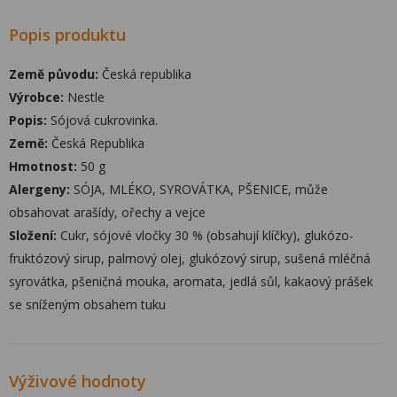
Popis produktu
Země původu:
Česká republika
Výrobce:
Nestle
Popis:
Sójová cukrovinka.
Země:
Česká Republika
Hmotnost:
50 g
Alergeny:
SÓJA, MLÉKO, SYROVÁTKA, PŠENICE, může
obsahovat arašídy, ořechy a vejce
Složení:
Cukr, sójové vločky 30 % (obsahují klíčky), glukózo-
fruktózový sirup, palmový olej, glukózový sirup, sušená mléčná
syrovátka, pšeničná mouka, aromata, jedlá sůl, kakaový prášek
se sníženým obsahem tuku
Výživové hodnoty