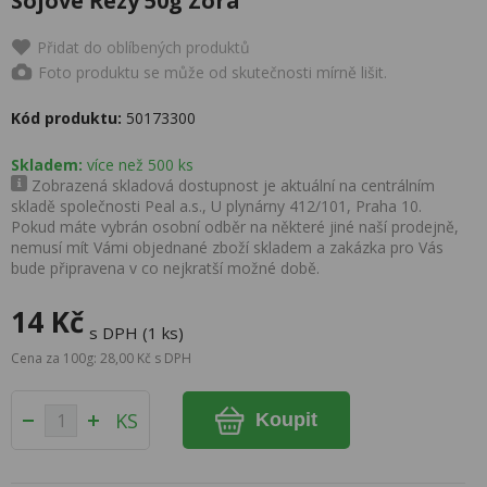
Sojové Řezy 50g Zora
Přidat do oblíbených produktů
Foto produktu se může od skutečnosti mírně lišit.
Kód produktu:
50173300
Skladem:
více než 500 ks
Zobrazená skladová dostupnost je aktuální na centrálním
skladě společnosti Peal a.s., U plynárny 412/101, Praha 10.
Pokud máte vybrán osobní odběr na některé jiné naší prodejně,
nemusí mít Vámi objednané zboží skladem a zakázka pro Vás
bude připravena v co nejkratší možné době.
14 Kč
s DPH (1 ks)
Cena za 100g: 28,00 Kč s DPH
KS
Koupit