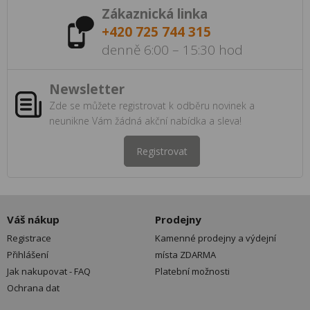
Zákaznická linka
+420 725 744 315
denně 6:00 – 15:30 hod
Newsletter
Zde se můžete registrovat k odběru novinek a
neunikne Vám žádná akční nabídka a sleva!
Registrovat
Váš nákup
Prodejny
Registrace
Kamenné prodejny a výdejní
Přihlášení
místa ZDARMA
Jak nakupovat - FAQ
Platební možnosti
Ochrana dat