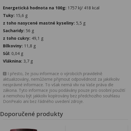
Energetická hodnota na 100g:
1757 kJ/ 418 kcal
Tuky:
15,6 g
z toho nasycené mastné kyseliny:
5,5 g
Sacharidy:
56 g
z toho cukry:
49,1 g
Bílkoviny:
11,8 g
Sůl:
0,04 g
Vláknina:
3,7 g
I přesto, že jsou informace o výrobcích pravidelně
aktualizovány, nemůžeme přijmout odpovědnost za jakékoliv
nesprávné informace. To však nemá vliv na Vaše práva dle
zákona. Tyto informace jsou podávány pouze pro osobní použití
a nemohou být jakkoliv kopírovány bez předchozího souhlasu
DonPealo ani bez řádného uvedení zdroje.
Doporučené produkty