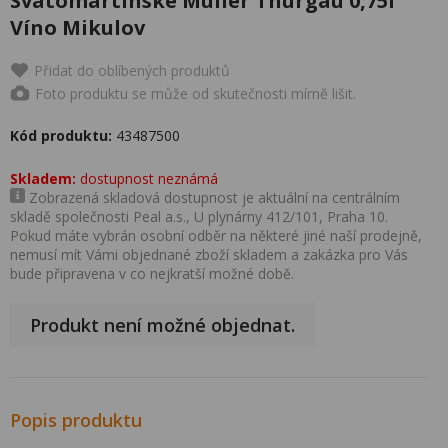
Svatomartinské Muller Thurgau 0,75l
Víno Mikulov
Přidat do oblíbených produktů
Foto produktu se může od skutečnosti mírně lišit.
Kód produktu:
43487500
Skladem:
dostupnost neznámá
Zobrazená skladová dostupnost je aktuální na centrálním
skladě společnosti Peal a.s., U plynárny 412/101, Praha 10.
Pokud máte vybrán osobní odběr na některé jiné naší prodejně,
nemusí mít Vámi objednané zboží skladem a zakázka pro Vás
bude připravena v co nejkratší možné době.
Produkt není možné objednat.
Popis produktu