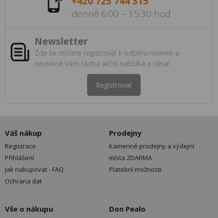
+420 725 744 315
denně 6:00 – 15:30 hod
Newsletter
Zde se můžete registrovat k odběru novinek a
neunikne Vám žádná akční nabídka a sleva!
Registrovat
Váš nákup
Prodejny
Registrace
Kamenné prodejny a výdejní
Přihlášení
místa ZDARMA
Jak nakupovat - FAQ
Platební možnosti
Ochrana dat
Vše o nákupu
Don Pealo