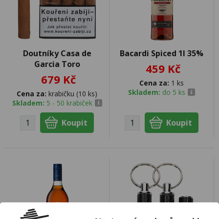
Doutníky Casa de
Bacardi Spiced 1l 35%
Garcia Toro
459 Kč
679 Kč
Cena za:
1 ks
Skladem:
do 5 ks
Cena za:
krabičku (10 ks)
Skladem:
5 - 50 krabiček