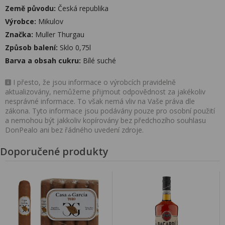
Země původu:
Česká republika
Výrobce:
Mikulov
Značka:
Muller Thurgau
Způsob balení:
Sklo 0,75l
Barva a obsah cukru:
Bílé suché
I přesto, že jsou informace o výrobcích pravidelně
aktualizovány, nemůžeme přijmout odpovědnost za jakékoliv
nesprávné informace. To však nemá vliv na Vaše práva dle
zákona. Tyto informace jsou podávány pouze pro osobní použití
a nemohou být jakkoliv kopírovány bez předchozího souhlasu
DonPealo ani bez řádného uvedení zdroje.
Doporučené produkty