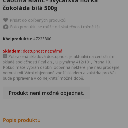
Caotina Blanc - Švýcarská horká
čokoláda bílá 500g
Přidat do oblíbených produktů
Foto produktu se může od skutečnosti mírně lišit.
Kód produktu:
47223800
Skladem:
dostupnost neznámá
Zobrazená skladová dostupnost je aktuální na centrálním
skladě společnosti Peal a.s., U plynárny 412/101, Praha 10.
Pokud máte vybrán osobní odběr na některé jiné naší prodejně,
nemusí mít Vámi objednané zboží skladem a zakázka pro Vás
bude připravena v co nejkratší možné době.
Produkt není možné objednat.
Popis produktu