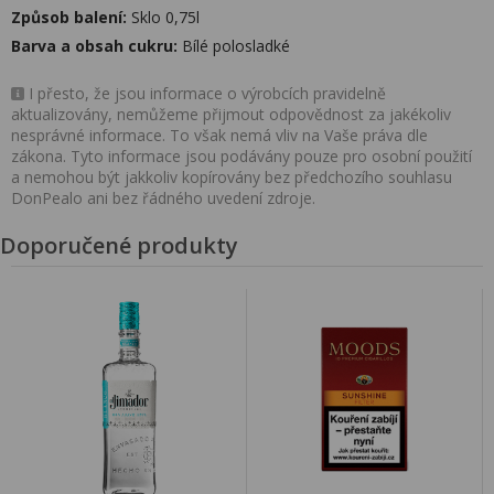
Způsob balení:
Sklo 0,75l
Barva a obsah cukru:
Bílé polosladké
I přesto, že jsou informace o výrobcích pravidelně
aktualizovány, nemůžeme přijmout odpovědnost za jakékoliv
nesprávné informace. To však nemá vliv na Vaše práva dle
zákona. Tyto informace jsou podávány pouze pro osobní použití
a nemohou být jakkoliv kopírovány bez předchozího souhlasu
DonPealo ani bez řádného uvedení zdroje.
Doporučené produkty