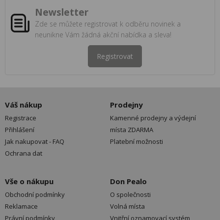
Newsletter
Zde se můžete registrovat k odběru novinek a
neunikne Vám žádná akční nabídka a sleva!
Registrovat
Váš nákup
Prodejny
Registrace
Kamenné prodejny a výdejní
Přihlášení
místa ZDARMA
Jak nakupovat - FAQ
Platební možnosti
Ochrana dat
Vše o nákupu
Don Pealo
Obchodní podmínky
O společnosti
Reklamace
Volná místa
Právní podmínky
Vnitřní oznamovací systém