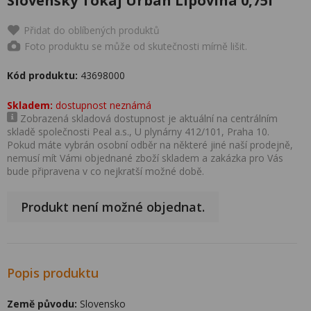
Slovenský Tokaj Urban Lipovina 0,75l
Přidat do oblíbených produktů
Foto produktu se může od skutečnosti mírně lišit.
Kód produktu:
43698000
Skladem:
dostupnost neznámá
Zobrazená skladová dostupnost je aktuální na centrálním
skladě společnosti Peal a.s., U plynárny 412/101, Praha 10.
Pokud máte vybrán osobní odběr na některé jiné naší prodejně,
nemusí mít Vámi objednané zboží skladem a zakázka pro Vás
bude připravena v co nejkratší možné době.
Produkt není možné objednat.
Popis produktu
Země původu:
Slovensko