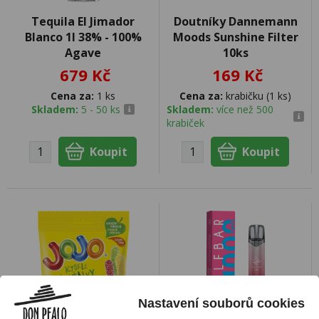
Tequila El Jimador
Doutníky Dannemann
Blanco 1l 38% - 100%
Moods Sunshine Filter
Agave
10ks
679 Kč
169 Kč
Cena za:
1 ks
Cena za:
krabičku (1 ks)
Skladem:
5 - 50 ks
Skladem:
více než 500
krabiček
Nastavení souborů cookies