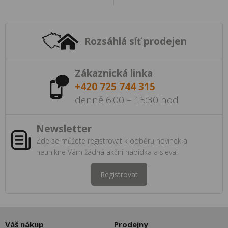
Rozsáhlá síť prodejen
Zákaznická linka
+420 725 744 315
denně 6:00 – 15:30 hod
Newsletter
Zde se můžete registrovat k odběru novinek a
neunikne Vám žádná akční nabídka a sleva!
Registrovat
Váš nákup
Prodejny