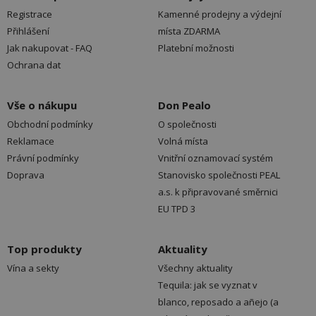
Registrace
Kamenné prodejny a výdejní
Přihlášení
místa ZDARMA
Jak nakupovat - FAQ
Platební možnosti
Ochrana dat
Vše o nákupu
Don Pealo
Obchodní podmínky
O společnosti
Reklamace
Volná místa
Právní podmínky
Vnitřní oznamovací systém
Doprava
Stanovisko společnosti PEAL
a.s. k připravované směrnici
EU TPD 3
Top produkty
Aktuality
Vína a sekty
Všechny aktuality
Tequila: jak se vyznat v
blanco, reposado a añejo (a