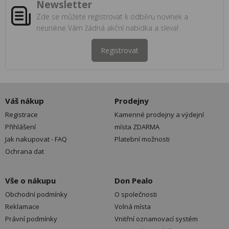
Newsletter
Zde se můžete registrovat k odběru novinek a
neunikne Vám žádná akční nabídka a sleva!
Registrovat
Váš nákup
Prodejny
Registrace
Kamenné prodejny a výdejní
Přihlášení
místa ZDARMA
Jak nakupovat - FAQ
Platební možnosti
Ochrana dat
Vše o nákupu
Don Pealo
Obchodní podmínky
O společnosti
Reklamace
Volná místa
Právní podmínky
Vnitřní oznamovací systém