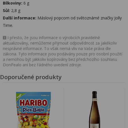
Bílkoviny:
6 g
Sůl:
2,8 g
Další informace:
Máslový popcorn od světoznámé značky Jolly
Time.
I přesto, že jsou informace o výrobcích pravidelně
aktualizovány, nemůžeme přijmout odpovědnost za jakékoliv
nesprávné informace. To však nemá vliv na Vaše práva dle
zákona. Tyto informace jsou podávány pouze pro osobní použití
a nemohou být jakkoliv kopírovány bez předchozího souhlasu
DonPealo ani bez řádného uvedení zdroje.
Doporučené produkty