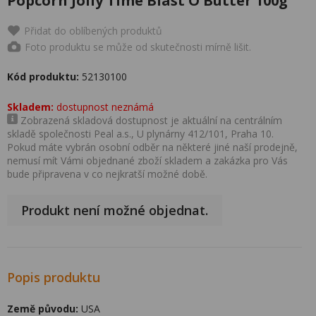
Popcorn Jolly Time Blast O Butter 100g
Přidat do oblíbených produktů
Foto produktu se může od skutečnosti mírně lišit.
Kód produktu:
52130100
Skladem:
dostupnost neznámá
Zobrazená skladová dostupnost je aktuální na centrálním
skladě společnosti Peal a.s., U plynárny 412/101, Praha 10.
Pokud máte vybrán osobní odběr na některé jiné naší prodejně,
nemusí mít Vámi objednané zboží skladem a zakázka pro Vás
bude připravena v co nejkratší možné době.
Produkt není možné objednat.
Popis produktu
Země původu:
USA