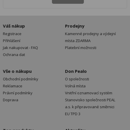
Váš nákup
Prodejny
Registrace
Kamenné prodejny a výdejní
Přihlášení
místa ZDARMA
Jak nakupovat - FAQ
Platební možnosti
Ochrana dat
Vše o nákupu
Don Pealo
Obchodní podmínky
O společnosti
Reklamace
Volná místa
Právní podmínky
Vnitřní oznamovací systém
Doprava
Stanovisko společnosti PEAL
a.s. k připravované směrnici
EU TPD 3