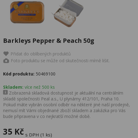
Barkleys Pepper & Peach 50g
Přidat do oblíbených produktů
Foto produktu se může od skutečnosti mírně lišit.
Kód produktu:
50469100
Skladem:
více než 500 ks
Zobrazená skladová dostupnost je aktuální na centrálním
skladě společnosti Peal a.s., U plynárny 412/101, Praha 10.
Pokud máte vybrán osobní odběr na některé jiné naší prodejně,
nemusí mít Vámi objednané zboží skladem a zakázka pro Vás
bude připravena v co nejkratší možné době.
35 Kč
s DPH (1 ks)