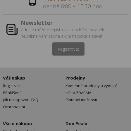
denně 6:00 – 15:30 hod
Newsletter
Zde se můžete registrovat k odběru novinek a
neunikne Vám žádná akční nabídka a sleva!
Registrovat
Váš nákup
Prodejny
Registrace
Kamenné prodejny a výdejní
Přihlášení
místa ZDARMA
Jak nakupovat - FAQ
Platební možnosti
Ochrana dat
Vše o nákupu
Don Pealo