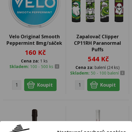
Velo Original Smooth
Zapalovač Clipper
Peppermint 8mg/sáček
CP11RH Paranormal
Puffs
160 Kč
544 Kč
Cena za:
1 ks
Skladem:
100 - 500 ks
Cena za:
balení (24 ks)
Skladem:
50 - 100 balení