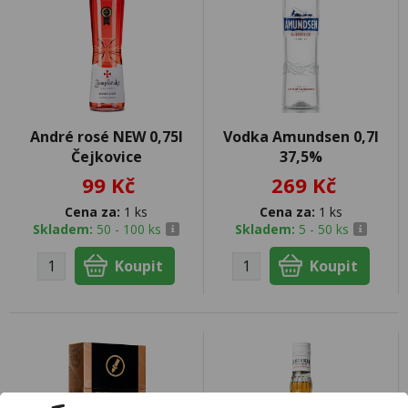
André rosé NEW 0,75l
Vodka Amundsen 0,7l
Čejkovice
37,5%
99 Kč
269 Kč
Cena za:
1 ks
Cena za:
1 ks
Skladem:
50 - 100 ks
Skladem:
5 - 50 ks