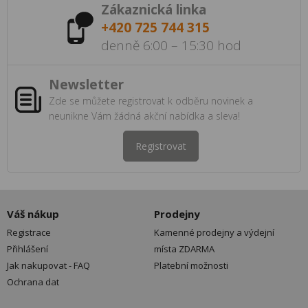
Zákaznická linka
+420 725 744 315
denně 6:00 – 15:30 hod
Newsletter
Zde se můžete registrovat k odběru novinek a
neunikne Vám žádná akční nabídka a sleva!
Registrovat
Váš nákup
Prodejny
Registrace
Kamenné prodejny a výdejní
Přihlášení
místa ZDARMA
Jak nakupovat - FAQ
Platební možnosti
Ochrana dat