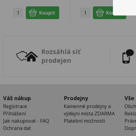
Rozsáhlá síť
prodejen
Váš nákup
Prodejny
Vše
Registrace
Kamenné prodejny a
Obch
Přihlášení
výdejní místa ZDARMA
Rekl
Jak nakupovat - FAQ
Platební možnosti
Práv
Ochrana dat
Dopr