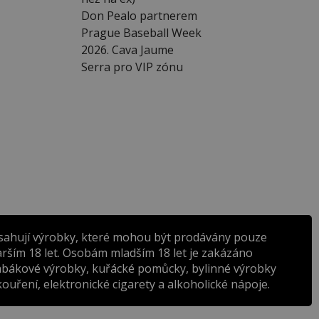
Don Pealo partnerem
Prague Baseball Week
2026. Cava Jaume
Serra pro VIP zónu
sahují výrobky, které mohou být prodávány pouze
rším 18 let. Osobám mladším 18 let je zakázáno
abákové výrobky, kuřácké pomůcky, bylinné výrobky
ouření, elektronické cigarety a alkoholické nápoje.