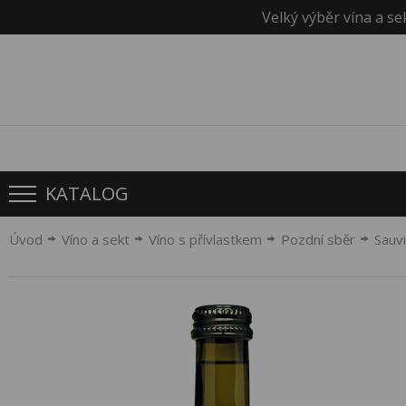
Velký výběr vína a se
KATALOG
Úvod
Víno a sekt
Víno s přívlastkem
Pozdní sběr
Sauvi