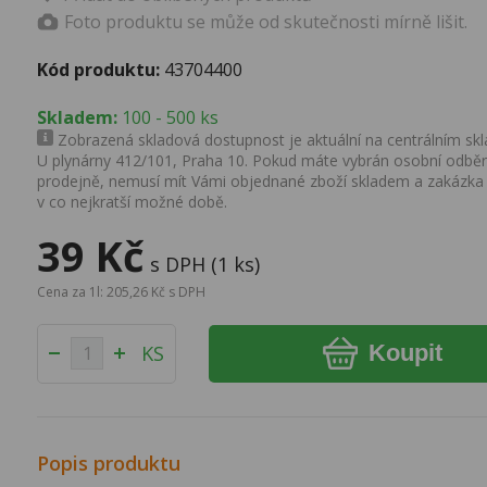
Foto produktu se může od skutečnosti mírně lišit.
Kód produktu:
43704400
Skladem:
100 - 500 ks
Zobrazená skladová dostupnost je aktuální na centrálním skla
U plynárny 412/101, Praha 10. Pokud máte vybrán osobní odběr 
prodejně, nemusí mít Vámi objednané zboží skladem a zakázka
v co nejkratší možné době.
39 Kč
s DPH (1 ks)
Cena za 1l: 205,26 Kč s DPH
Koupit
KS
Popis produktu