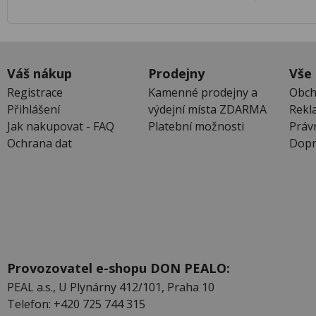
Váš nákup
Prodejny
Vše
Registrace
Kamenné prodejny a
Obch
Přihlášení
výdejní místa ZDARMA
Rekl
Jak nakupovat - FAQ
Platební možnosti
Práv
Ochrana dat
Dopr
Provozovatel e-shopu DON PEALO:
PEAL a.s., U Plynárny 412/101, Praha 10
Telefon: +420 725 744 315