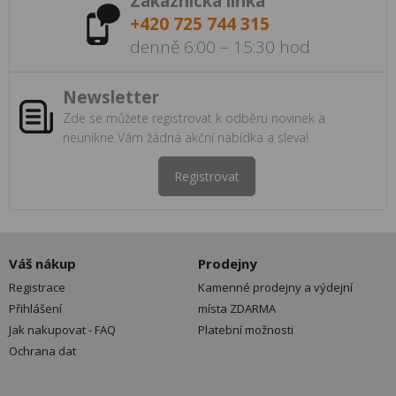
Zákaznická linka
+420 725 744 315
denně 6:00 – 15:30 hod
Newsletter
Zde se můžete registrovat k odběru novinek a
neunikne Vám žádná akční nabídka a sleva!
Registrovat
Váš nákup
Prodejny
Registrace
Kamenné prodejny a výdejní
Přihlášení
místa ZDARMA
Jak nakupovat - FAQ
Platební možnosti
Ochrana dat