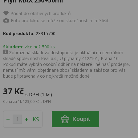
Plyn MAX 250+50ml
Přidat do oblíbených produktů
Foto produktu se může od skutečnosti mírně lišit.
Kód produktu:
23315700
Skladem:
více než 500 ks
Zobrazená skladová dostupnost je aktuální na centrálním
skladě společnosti Peal a.s., U plynárny 412/101, Praha 10.
Pokud máte vybrán osobní odběr na některé jiné naší prodejně,
nemusí mít Vámi objednané zboží skladem a zakázka pro Vás
bude připravena v co nejkratší možné době.
37 Kč
s DPH (1 ks)
Cena za 1l: 123,00 Kč s DPH
KS
Koupit