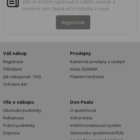
Zde se můžete registrovat k odběru novinek a
neunikne Vám žádná akční nabídka a sleva!
Registrovat
Váš nákup
Prodejny
Registrace
Kamenné prodejny a výdejní
Přihlášení
místa ZDARMA
Jak nakupovat - FAQ
Platební možnosti
Ochrana dat
Vše o nákupu
Don Pealo
Obchodní podmínky
O společnosti
Reklamace
Volná místa
Právní podmínky
Vnitřní oznamovací systém
Doprava
Stanovisko společnosti PEAL