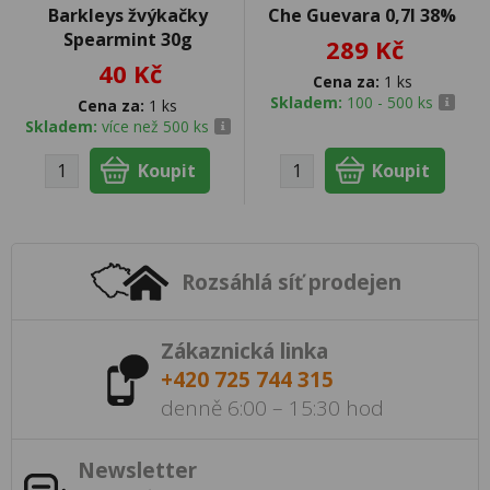
Barkleys žvýkačky
Che Guevara 0,7l 38%
Spearmint 30g
289 Kč
40 Kč
Cena za:
1 ks
Skladem:
100 - 500 ks
Cena za:
1 ks
Skladem:
více než 500 ks
Rozsáhlá síť prodejen
Zákaznická linka
+420 725 744 315
denně 6:00 – 15:30 hod
Newsletter