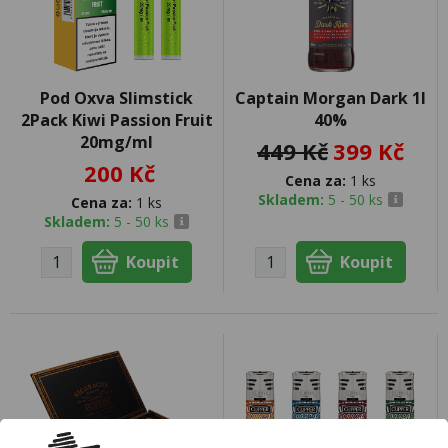
Pod Oxva Slimstick
Captain Morgan Dark 1l
2Pack Kiwi Passion Fruit
40%
20mg/ml
449 Kč
399 Kč
200 Kč
Cena za:
1 ks
Skladem:
5 - 50 ks
Cena za:
1 ks
Skladem:
5 - 50 ks