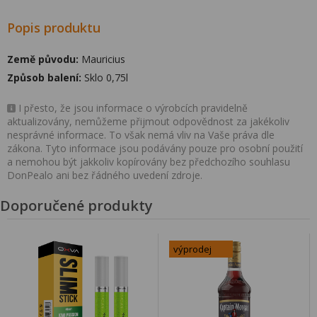
Popis produktu
Země původu:
Mauricius
Způsob balení:
Sklo 0,75l
I přesto, že jsou informace o výrobcích pravidelně
aktualizovány, nemůžeme přijmout odpovědnost za jakékoliv
nesprávné informace. To však nemá vliv na Vaše práva dle
zákona. Tyto informace jsou podávány pouze pro osobní použití
a nemohou být jakkoliv kopírovány bez předchozího souhlasu
DonPealo ani bez řádného uvedení zdroje.
Doporučené produkty
výprodej