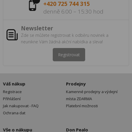
+420 725 744 315
denně 6:00 – 15:30 hod
Newsletter
Zde se můžete registrovat k odběru novinek a
neunikne Vám žádná akční nabídka a sleva!
Registrovat
Váš nákup
Prodejny
Registrace
Kamenné prodejny a výdejní
Přihlášení
místa ZDARMA
Jak nakupovat - FAQ
Platební možnosti
Ochrana dat
Vše o nákupu
Don Pealo