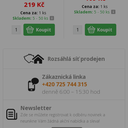
219 Kč
Cena za:
1 ks
Skladem:
5 - 50 ks
Cena za:
1 ks
Skladem:
5 - 50 ks
Rozsáhlá síť prodejen
Zákaznická linka
+420 725 744 315
denně 6:00 – 15:30 hod
Newsletter
Zde se můžete registrovat k odběru novinek a
neunikne Vám žádná akční nabídka a sleva!