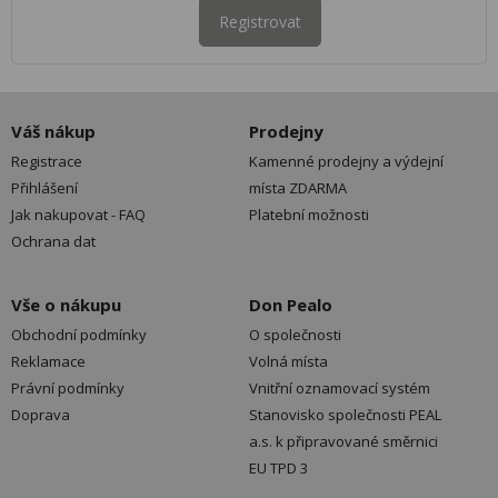
Registrovat
Váš nákup
Prodejny
Registrace
Kamenné prodejny a výdejní
Přihlášení
místa ZDARMA
Jak nakupovat - FAQ
Platební možnosti
Ochrana dat
Vše o nákupu
Don Pealo
Obchodní podmínky
O společnosti
Reklamace
Volná místa
Právní podmínky
Vnitřní oznamovací systém
Doprava
Stanovisko společnosti PEAL
a.s. k připravované směrnici
EU TPD 3