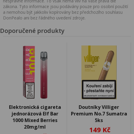
nesprávné informace. To však nemá vliv na Vaše práva dle
zákona. Tyto informace jsou podávány pouze pro osobní použití
a nemohou být jakkoliv kopírovány bez předchozího souhlasu
DonPealo ani bez řádného uvedení zdroje.
Doporučené produkty
Elektronická cigareta
Doutníky Villiger
jednorázová Elf Bar
Premium No.7 Sumatra
1000 Mixed Berries
5ks
20mg/ml
149 Kč