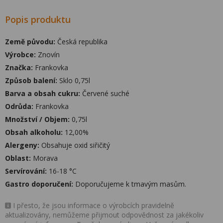
Popis produktu
Země původu:
Česká republika
Výrobce:
Znovín
Značka:
Frankovka
Způsob balení:
Sklo 0,75l
Barva a obsah cukru:
Červené suché
Odrůda:
Frankovka
Množství / Objem:
0,75l
Obsah alkoholu:
12,00%
Alergeny:
Obsahuje oxid siřičitý
Oblast:
Morava
Servírování:
16-18 °C
Gastro doporučení:
Doporučujeme k tmavým masům.
I přesto, že jsou informace o výrobcích pravidelně
aktualizovány, nemůžeme přijmout odpovědnost za jakékoliv