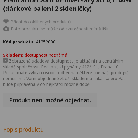
Plantation 20th Anniversary XO 0,7l 40%
(dárkové balení 2 skleničky)
Přidat do oblíbených produktů
Foto produktu se může od skutečnosti mírně lišit.
Kód produktu:
41252000
Skladem:
dostupnost neznámá
Zobrazená skladová dostupnost je aktuální na centrálním
skladě společnosti Peal a.s., U plynárny 412/101, Praha 10.
Pokud máte vybrán osobní odběr na některé jiné naší prodejně,
nemusí mít Vámi objednané zboží skladem a zakázka pro Vás
bude připravena v co nejkratší možné době.
Produkt není možné objednat.
Popis produktu