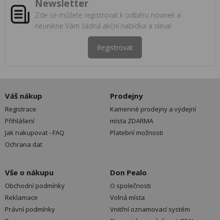
Newsletter
Zde se můžete registrovat k odběru novinek a
neunikne Vám žádná akční nabídka a sleva!
Registrovat
Váš nákup
Prodejny
Registrace
Kamenné prodejny a výdejní
Přihlášení
místa ZDARMA
Jak nakupovat - FAQ
Platební možnosti
Ochrana dat
Vše o nákupu
Don Pealo
Obchodní podmínky
O společnosti
Reklamace
Volná místa
Právní podmínky
Vnitřní oznamovací systém