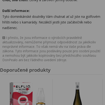
Další informace:
Tyto dominikánské doutníky Vám chutnat ať už jste na golfovém
hřišti nebo s kamarády. Nezáleží jestli jste začátečník nebo
nadšenec.
I přesto, že jsou informace o výrobcích pravidelně
aktualizovány, nemůžeme přijmout odpovědnost za jakékoliv
nesprávné informace. To však nemá vliv na Vaše práva dle
zákona. Tyto informace jsou podávány pouze pro osobní použití
a nemohou být jakkoliv kopírovány bez předchozího souhlasu
DonPealo ani bez řádného uvedení zdroje.
Doporučené produkty