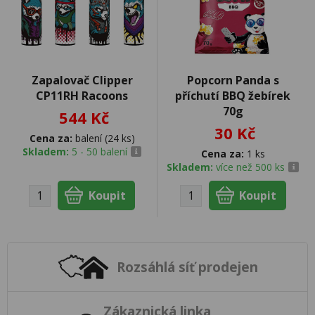
Zapalovač Clipper
Popcorn Panda s
CP11RH Racoons
příchutí BBQ žebírek
70g
544 Kč
30 Kč
Cena za:
balení (24 ks)
Skladem:
5 - 50 balení
Cena za:
1 ks
Skladem:
více než 500 ks
Rozsáhlá síť prodejen
Zákaznická linka