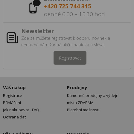
+420 725 744 315
denně 6:00 – 15:30 hod
Newsletter
Zde se můžete registrovat k odběru novinek a
neunikne Vám žádná akční nabídka a sleva!
Registrovat
Váš nákup
Prodejny
Registrace
Kamenné prodejny a výdejní
Přihlášení
místa ZDARMA
Jak nakupovat - FAQ
Platební možnosti
Ochrana dat