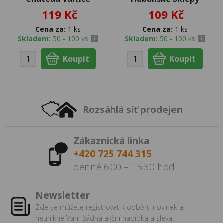
119 Kč
109 Kč
Cena za:
1 ks
Cena za:
1 ks
Skladem:
50 - 100 ks
Skladem:
50 - 100 ks
Rozsáhlá síť prodejen
Zákaznická linka
+420 725 744 315
denně 6:00 – 15:30 hod
Newsletter
Zde se můžete registrovat k odběru novinek a
neunikne Vám žádná akční nabídka a sleva!