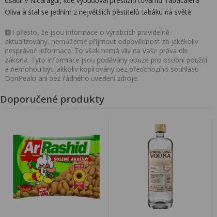
usadil v Nicaragui, kde vybudoval prestižní továrnu Tabacalera
Oliva a stal se jedním z největších pěstitelů tabáku na světě.
I přesto, že jsou informace o výrobcích pravidelně
aktualizovány, nemůžeme přijmout odpovědnost za jakékoliv
nesprávné informace. To však nemá vliv na Vaše práva dle
zákona. Tyto informace jsou podávány pouze pro osobní použití
a nemohou být jakkoliv kopírovány bez předchozího souhlasu
DonPealo ani bez řádného uvedení zdroje.
Doporučené produkty