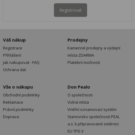
Registrovat
Váš nákup
Prodejny
Registrace
Kamenné prodejny a výdejní
Přihlášení
místa ZDARMA
Jak nakupovat - FAQ
Platební možnosti
Ochrana dat
Vše o nákupu
Don Pealo
Obchodní podmínky
O společnosti
Reklamace
Volná místa
Právní podmínky
Vnitřní oznamovací systém
Doprava
Stanovisko společnosti PEAL
a.s. k připravované směrnici
EU TPD 3