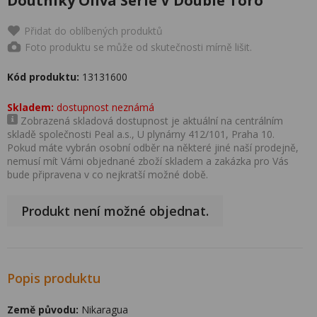
Doutníky Oliva Serie V Double Toro
Přidat do oblíbených produktů
Foto produktu se může od skutečnosti mírně lišit.
Kód produktu:
13131600
Skladem:
dostupnost neznámá
Zobrazená skladová dostupnost je aktuální na centrálním
skladě společnosti Peal a.s., U plynárny 412/101, Praha 10.
Pokud máte vybrán osobní odběr na některé jiné naší prodejně,
nemusí mít Vámi objednané zboží skladem a zakázka pro Vás
bude připravena v co nejkratší možné době.
Produkt není možné objednat.
Popis produktu
Země původu:
Nikaragua