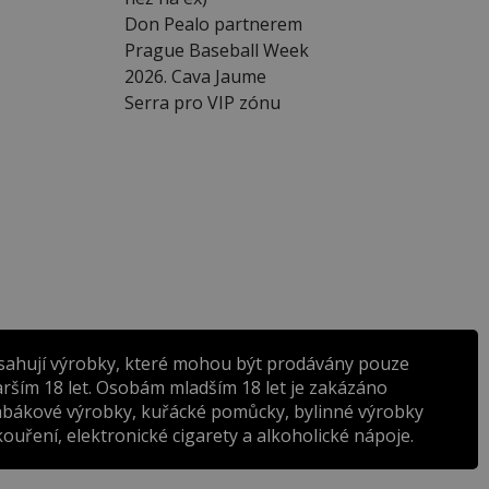
Don Pealo partnerem
Prague Baseball Week
2026. Cava Jaume
Serra pro VIP zónu
sahují výrobky, které mohou být prodávány pouze
rším 18 let. Osobám mladším 18 let je zakázáno
abákové výrobky, kuřácké pomůcky, bylinné výrobky
ouření, elektronické cigarety a alkoholické nápoje.