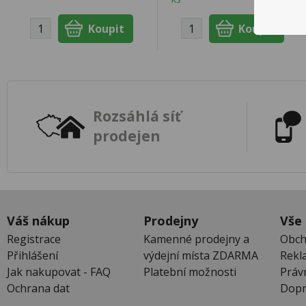
Rozsáhlá síť
prodejen
Váš nákup
Prodejny
Vše
Registrace
Kamenné prodejny a
Obch
Přihlášení
výdejní místa ZDARMA
Rekl
Jak nakupovat - FAQ
Platební možnosti
Práv
Ochrana dat
Dopr