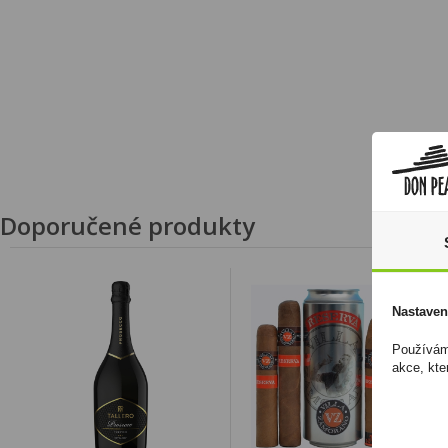
Doporučené produkty
Nastaven
Používáme
akce, kte