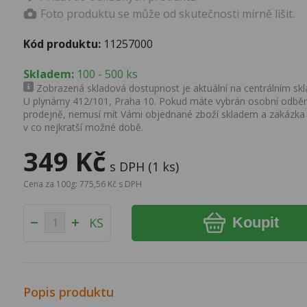
Foto produktu se může od skutečnosti mírně lišit.
Kód produktu:
11257000
Skladem:
100 - 500 ks
Zobrazená skladová dostupnost je aktuální na centrálním skla
U plynárny 412/101, Praha 10. Pokud máte vybrán osobní odběr 
prodejně, nemusí mít Vámi objednané zboží skladem a zakázka
v co nejkratší možné době.
349 Kč
s DPH (1 ks)
Cena za 100g: 775,56 Kč s DPH
Koupit
KS
Popis produktu