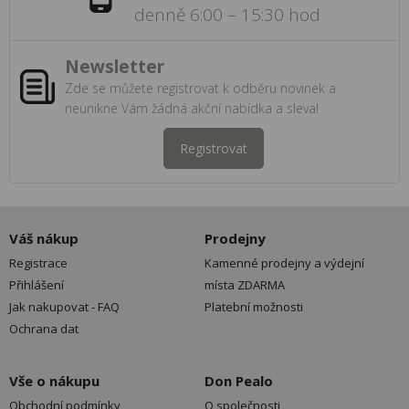
denně 6:00 – 15:30 hod
Newsletter
Zde se můžete registrovat k odběru novinek a
neunikne Vám žádná akční nabídka a sleva!
Registrovat
Váš nákup
Prodejny
Registrace
Kamenné prodejny a výdejní
Přihlášení
místa ZDARMA
Jak nakupovat - FAQ
Platební možnosti
Ochrana dat
Vše o nákupu
Don Pealo
Obchodní podmínky
O společnosti