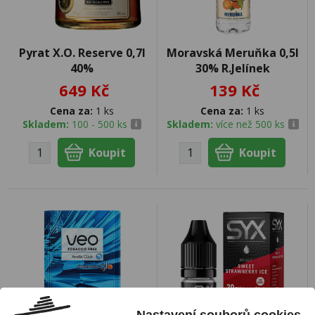
Pyrat X.O. Reserve 0,7l
Moravská Meruňka 0,5l
40%
30% R.Jelínek
649 Kč
139 Kč
Cena za:
1 ks
Cena za:
1 ks
Skladem:
100 - 500 ks
Skladem:
více než 500 ks
Nastavení souborů cookies