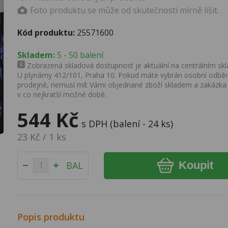
Foto produktu se může od skutečnosti mírně lišit.
Kód produktu:
25571600
Skladem:
5 - 50 balení
Zobrazená skladová dostupnost je aktuální na centrálním skla
U plynárny 412/101, Praha 10. Pokud máte vybrán osobní odběr 
prodejně, nemusí mít Vámi objednané zboží skladem a zakázka
v co nejkratší možné době.
544 Kč
s DPH (balení - 24 ks)
23 Kč / 1 ks
Koupit
BAL
Popis produktu