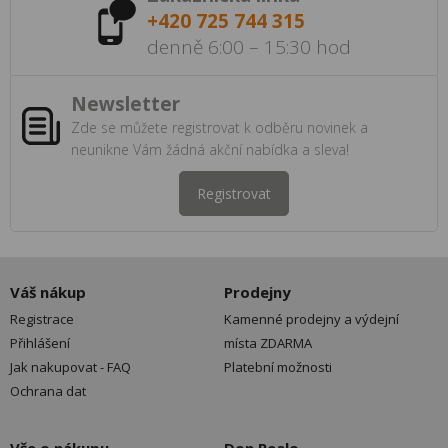
+420 725 744 315
denně 6:00 – 15:30 hod
Newsletter
Zde se můžete registrovat k odběru novinek a
neunikne Vám žádná akční nabídka a sleva!
Registrovat
Váš nákup
Prodejny
Registrace
Kamenné prodejny a výdejní
Přihlášení
místa ZDARMA
Jak nakupovat - FAQ
Platební možnosti
Ochrana dat