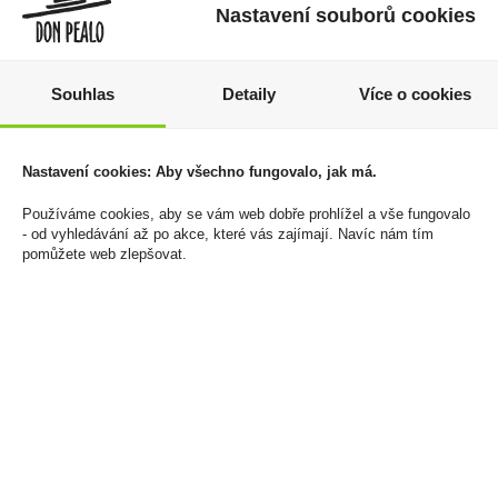
Nastavení souborů cookies
Souhlas
Detaily
Více o cookies
Bohemia Sekt Rosé Brut
Doutníky Oliva Serie O
Nastavení cookies: Aby všechno fungovalo, jak má.
0,75l 11,5%
Robusto
Používáme cookies, aby se vám web dobře prohlížel a vše fungovalo
149 Kč
150 Kč
- od vyhledávání až po akce, které vás zajímají. Navíc nám tím
pomůžete web zlepšovat.
Cena za:
1 ks
Cena za:
1 ks
Skladem:
5 - 50 ks
Skladem:
5 - 50 krabiček