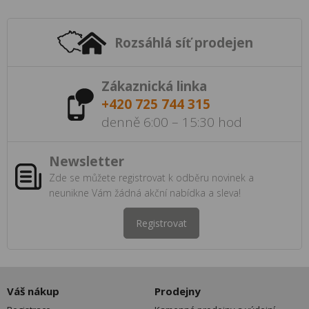
Rozsáhlá síť prodejen
Zákaznická linka
+420 725 744 315
denně 6:00 – 15:30 hod
Newsletter
Zde se můžete registrovat k odběru novinek a
neunikne Vám žádná akční nabídka a sleva!
Registrovat
Váš nákup
Prodejny