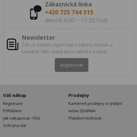
Zákaznická linka
+420 725 744 315
denně 6:00 – 15:30 hod
Newsletter
Zde se můžete registrovat k odběru novinek a
neunikne Vám žádná akční nabídka a sleva!
Registrovat
Váš nákup
Prodejny
Registrace
Kamenné prodejny a výdejní
Přihlášení
místa ZDARMA
Jak nakupovat - FAQ
Platební možnosti
Ochrana dat