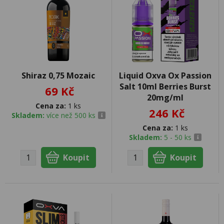
Shiraz 0,75 Mozaic
Liquid Oxva Ox Passion
Salt 10ml Berries Burst
69 Kč
20mg/ml
Cena za:
1 ks
246 Kč
Skladem:
více než 500 ks
Cena za:
1 ks
Skladem:
5 - 50 ks