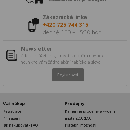
Zákaznická linka
+420 725 744 315
denně 6:00 – 15:30 hod
Newsletter
Zde se můžete registrovat k odběru novinek a
neunikne Vám žádná akční nabídka a sleva!
Registrovat
Váš nákup
Prodejny
Registrace
Kamenné prodejny a výdejní
Přihlášení
místa ZDARMA
Jak nakupovat - FAQ
Platební možnosti