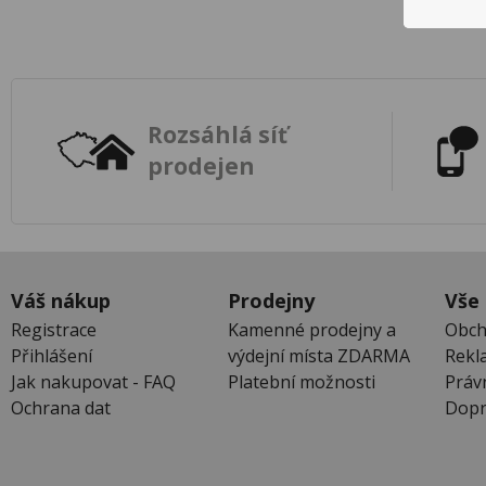
Rozsáhlá síť
prodejen
Váš nákup
Prodejny
Vše
Registrace
Kamenné prodejny a
Obch
Přihlášení
výdejní místa ZDARMA
Rekl
Jak nakupovat - FAQ
Platební možnosti
Práv
Ochrana dat
Dopr