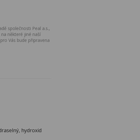
dě společnosti Peal a.s.,
na některé jiné naší
 pro Vás bude připravena
draselný, hydroxid