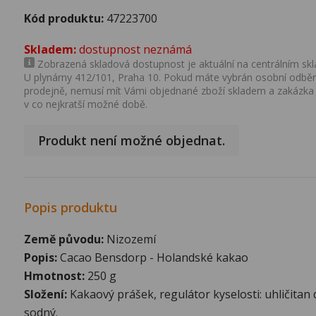
Kód produktu:
47223700
Skladem:
dostupnost neznámá
Zobrazená skladová dostupnost je aktuální na centrálním skla
U plynárny 412/101, Praha 10. Pokud máte vybrán osobní odběr 
prodejně, nemusí mít Vámi objednané zboží skladem a zakázka
v co nejkratší možné době.
Produkt není možné objednat.
Popis produktu
Země původu:
Nizozemí
Popis:
Cacao Bensdorp - Holandské kakao
Hmotnost:
250 g
Složení:
Kakaový prášek, regulátor kyselosti: uhličitan 
sodný.