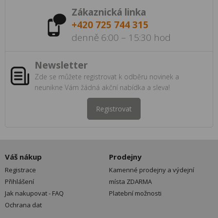
Zákaznická linka
+420 725 744 315
denně 6:00 – 15:30 hod
Newsletter
Zde se můžete registrovat k odběru novinek a
neunikne Vám žádná akční nabídka a sleva!
Registrovat
Váš nákup
Prodejny
Registrace
Kamenné prodejny a výdejní
Přihlášení
místa ZDARMA
Jak nakupovat - FAQ
Platební možnosti
Ochrana dat