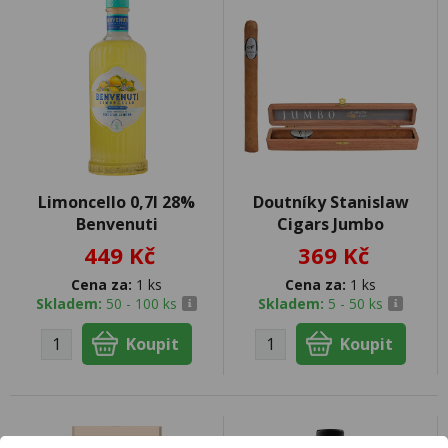
Limoncello 0,7l 28%
Doutníky Stanislaw
Benvenuti
Cigars Jumbo
449 Kč
369 Kč
Cena za:
1 ks
Cena za:
1 ks
Skladem:
50 - 100 ks
Skladem:
5 - 50 ks