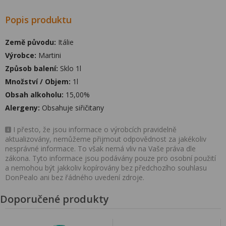
Popis produktu
Země původu:
Itálie
Výrobce:
Martini
Způsob balení:
Sklo 1l
Množství / Objem:
1l
Obsah alkoholu:
15,00%
Alergeny:
Obsahuje siřičitany
I přesto, že jsou informace o výrobcích pravidelně
aktualizovány, nemůžeme přijmout odpovědnost za jakékoliv
nesprávné informace. To však nemá vliv na Vaše práva dle
zákona. Tyto informace jsou podávány pouze pro osobní použití
a nemohou být jakkoliv kopírovány bez předchozího souhlasu
DonPealo ani bez řádného uvedení zdroje.
Doporučené produkty