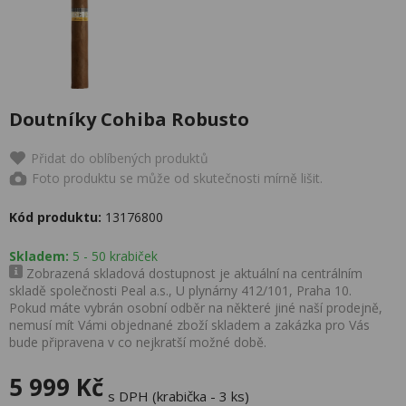
Doutníky Cohiba Robusto
Přidat do oblíbených produktů
Foto produktu se může od skutečnosti mírně lišit.
Kód produktu:
13176800
Skladem:
5 - 50 krabiček
Zobrazená skladová dostupnost je aktuální na centrálním
skladě společnosti Peal a.s., U plynárny 412/101, Praha 10.
Pokud máte vybrán osobní odběr na některé jiné naší prodejně,
nemusí mít Vámi objednané zboží skladem a zakázka pro Vás
bude připravena v co nejkratší možné době.
5 999 Kč
s DPH (krabička - 3 ks)