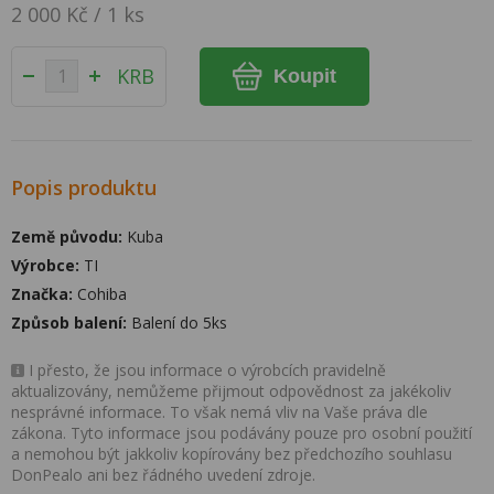
2 000 Kč / 1 ks
KRB
Koupit
Popis produktu
Země původu:
Kuba
Výrobce:
TI
Značka:
Cohiba
Způsob balení:
Balení do 5ks
I přesto, že jsou informace o výrobcích pravidelně
aktualizovány, nemůžeme přijmout odpovědnost za jakékoliv
nesprávné informace. To však nemá vliv na Vaše práva dle
zákona. Tyto informace jsou podávány pouze pro osobní použití
a nemohou být jakkoliv kopírovány bez předchozího souhlasu
DonPealo ani bez řádného uvedení zdroje.