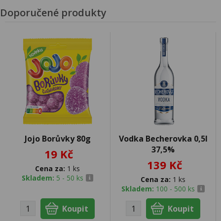
Doporučené produkty
Jojo Borůvky 80g
Vodka Becherovka 0,5l
37,5%
19 Kč
139 Kč
Cena za:
1 ks
Skladem:
5 - 50 ks
Cena za:
1 ks
Skladem:
100 - 500 ks