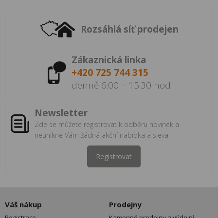
Rozsáhlá síť prodejen
Zákaznická linka
+420 725 744 315
denně 6:00 – 15:30 hod
Newsletter
Zde se můžete registrovat k odběru novinek a
neunikne Vám žádná akční nabídka a sleva!
Registrovat
Váš nákup
Prodejny
Registrace
Kamenné prodejny a výdejní