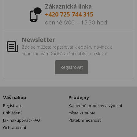
Zákaznická linka
+420 725 744 315
denně 6:00 – 15:30 hod
Newsletter
Zde se můžete registrovat k odběru novinek a
neunikne Vám žádná akční nabídka a sleva!
Registrovat
Váš nákup
Prodejny
Registrace
Kamenné prodejny a výdejní
Přihlášení
místa ZDARMA
Jak nakupovat - FAQ
Platební možnosti
Ochrana dat