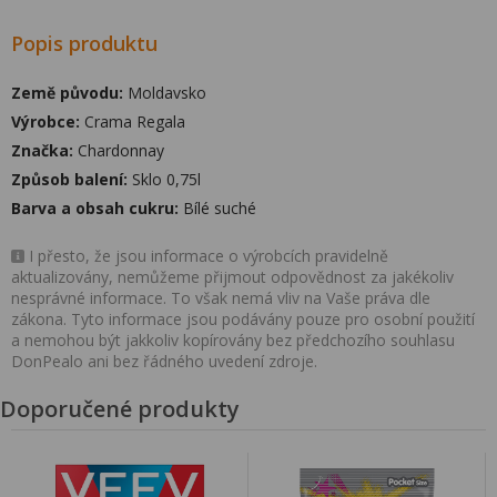
Popis produktu
Země původu:
Moldavsko
Výrobce:
Crama Regala
Značka:
Chardonnay
Způsob balení:
Sklo 0,75l
Barva a obsah cukru:
Bílé suché
I přesto, že jsou informace o výrobcích pravidelně
aktualizovány, nemůžeme přijmout odpovědnost za jakékoliv
nesprávné informace. To však nemá vliv na Vaše práva dle
zákona. Tyto informace jsou podávány pouze pro osobní použití
a nemohou být jakkoliv kopírovány bez předchozího souhlasu
DonPealo ani bez řádného uvedení zdroje.
Doporučené produkty