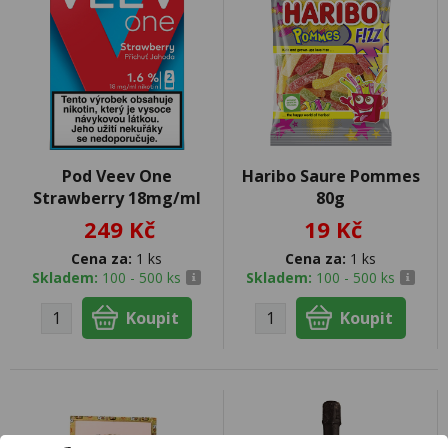
Pod Veev One
Haribo Saure Pommes
Strawberry 18mg/ml
80g
249 Kč
19 Kč
Cena za:
1 ks
Cena za:
1 ks
Skladem:
100 - 500 ks
Skladem:
100 - 500 ks