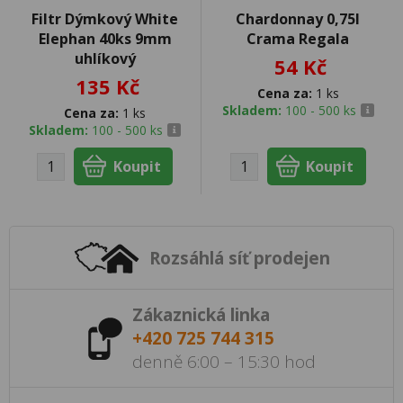
Filtr Dýmkový White
Chardonnay 0,75l
Elephan 40ks 9mm
Crama Regala
uhlíkový
54 Kč
135 Kč
Cena za:
1 ks
Skladem:
100 - 500 ks
Cena za:
1 ks
Skladem:
100 - 500 ks
Rozsáhlá síť prodejen
Zákaznická linka
+420 725 744 315
denně 6:00 – 15:30 hod