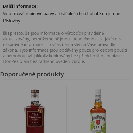
Další informace:
Víno tmavé rubínové barvy a čistéplné chuti bohaté na jemné
třísloviny.
I přesto, že jsou informace o výrobcích pravidelně
aktualizovány, nemůžeme přijmout odpovědnost za jakékoliv
nesprávné informace. To však nemá vliv na Vaše práva dle
zákona. Tyto informace jsou podávány pouze pro osobní použití
a nemohou být jakkoliv kopírovány bez předchozího souhlasu
DonPealo ani bez řádného uvedení zdroje.
Doporučené produkty