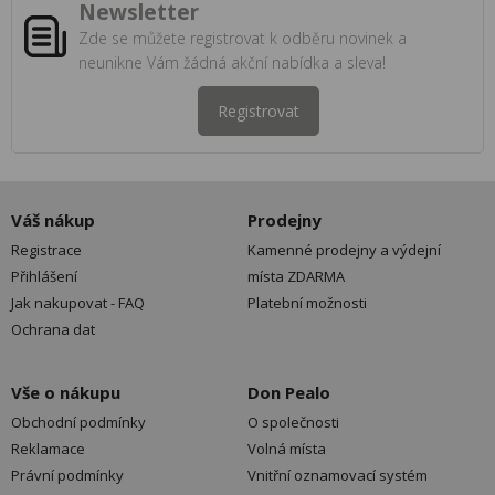
Newsletter
Zde se můžete registrovat k odběru novinek a
neunikne Vám žádná akční nabídka a sleva!
Registrovat
Váš nákup
Prodejny
Registrace
Kamenné prodejny a výdejní
Přihlášení
místa ZDARMA
Jak nakupovat - FAQ
Platební možnosti
Ochrana dat
Vše o nákupu
Don Pealo
Obchodní podmínky
O společnosti
Reklamace
Volná místa
Právní podmínky
Vnitřní oznamovací systém