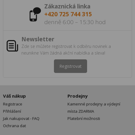
Zákaznická linka
+420 725 744 315
denně 6:00 – 15:30 hod
Newsletter
Zde se můžete registrovat k odběru novinek a
neunikne Vám žádná akční nabídka a sleva!
Registrovat
Váš nákup
Prodejny
Registrace
Kamenné prodejny a výdejní
Přihlášení
místa ZDARMA
Jak nakupovat - FAQ
Platební možnosti
Ochrana dat