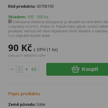
Kód produktu:
43708100
Skladem:
100 - 500 ks
Zobrazená skladová dostupnost je aktuální na centrálním skla
U plynárny 412/101, Praha 10. Pokud máte vybrán osobní odběr 
prodejně, nemusí mít Vámi objednané zboží skladem a zakázka
v co nejkratší možné době.
90 Kč
s DPH (1 ks)
Cena za 1l: 449,50 Kč s DPH
Koupit
KS
Popis produktu
Země původu:
Itálie