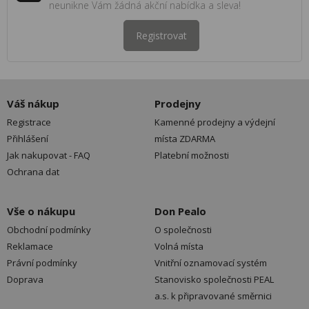
neunikne Vám žádná akční nabídka a sleva!
Registrovat
Váš nákup
Prodejny
Registrace
Kamenné prodejny a výdejní
Přihlášení
místa ZDARMA
Jak nakupovat - FAQ
Platební možnosti
Ochrana dat
Vše o nákupu
Don Pealo
Obchodní podmínky
O společnosti
Reklamace
Volná místa
Právní podmínky
Vnitřní oznamovací systém
Doprava
Stanovisko společnosti PEAL
a.s. k připravované směrnici