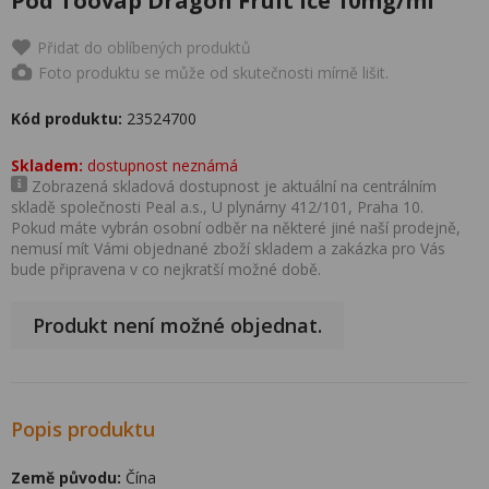
Pod Toovap Dragon Fruit Ice 10mg/ml
Přidat do oblíbených produktů
Foto produktu se může od skutečnosti mírně lišit.
Kód produktu:
23524700
Skladem:
dostupnost neznámá
Zobrazená skladová dostupnost je aktuální na centrálním
skladě společnosti Peal a.s., U plynárny 412/101, Praha 10.
Pokud máte vybrán osobní odběr na některé jiné naší prodejně,
nemusí mít Vámi objednané zboží skladem a zakázka pro Vás
bude připravena v co nejkratší možné době.
Produkt není možné objednat.
Popis produktu
Země původu:
Čína