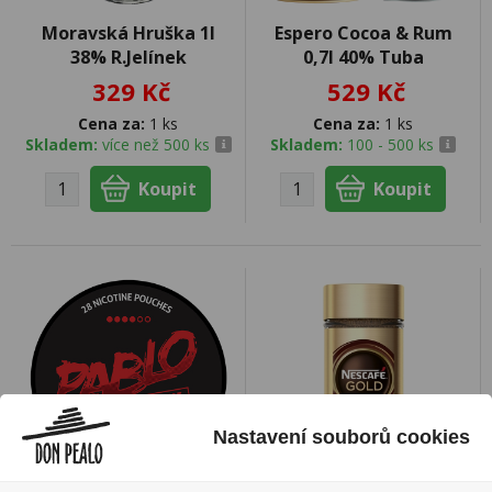
Moravská Hruška 1l
Espero Cocoa & Rum
38% R.Jelínek
0,7l 40% Tuba
329 Kč
529 Kč
Cena za:
1 ks
Cena za:
1 ks
Skladem:
více než 500 ks
Skladem:
100 - 500 ks
Nastavení souborů cookies