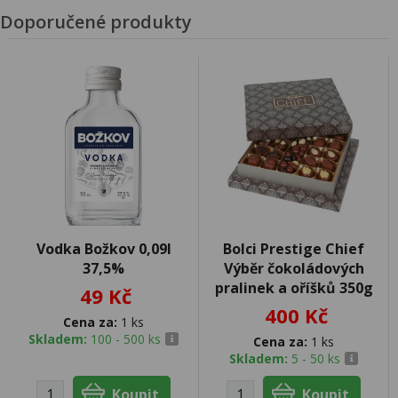
Doporučené produkty
Vodka Božkov 0,09l
Bolci Prestige Chief
37,5%
Výběr čokoládových
pralinek a oříšků 350g
49 Kč
400 Kč
Cena za:
1 ks
Skladem:
100 - 500 ks
Cena za:
1 ks
Skladem:
5 - 50 ks