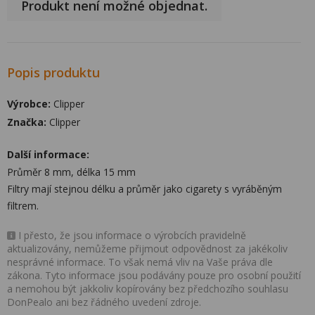
Produkt není možné objednat.
Popis produktu
Výrobce:
Clipper
Značka:
Clipper
Další informace:
Průměr 8 mm, délka 15 mm
Filtry mají stejnou délku a průměr jako cigarety s vyráběným
filtrem.
I přesto, že jsou informace o výrobcích pravidelně
aktualizovány, nemůžeme přijmout odpovědnost za jakékoliv
nesprávné informace. To však nemá vliv na Vaše práva dle
zákona. Tyto informace jsou podávány pouze pro osobní použití
a nemohou být jakkoliv kopírovány bez předchozího souhlasu
DonPealo ani bez řádného uvedení zdroje.