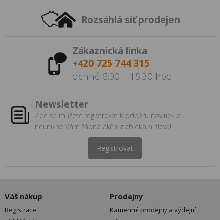
Rozsáhlá síť prodejen
Zákaznická linka
+420 725 744 315
denně 6:00 – 15:30 hod
Newsletter
Zde se můžete registrovat k odběru novinek a
neunikne Vám žádná akční nabídka a sleva!
Registrovat
Váš nákup
Prodejny
Registrace
Kamenné prodejny a výdejní