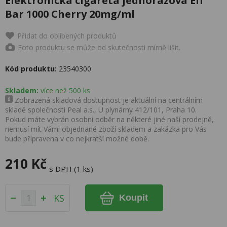
Elektronická cigareta jednorázová Elf
Bar 1000 Cherry 20mg/ml
Přidat do oblíbených produktů
Foto produktu se může od skutečnosti mírně lišit.
Kód produktu:
23540300
Skladem:
více než 500 ks
Zobrazená skladová dostupnost je aktuální na centrálním
skladě společnosti Peal a.s., U plynárny 412/101, Praha 10.
Pokud máte vybrán osobní odběr na některé jiné naší prodejně,
nemusí mít Vámi objednané zboží skladem a zakázka pro Vás
bude připravena v co nejkratší možné době.
210 Kč
s DPH (1 ks)
KS
Koupit