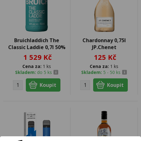
Bruichladdich The
Chardonnay 0,75l
Classic Laddie 0,7l 50%
JP.Chenet
1 529 Kč
125 Kč
Cena za:
1 ks
Cena za:
1 ks
Skladem:
do 5 ks
Skladem:
5 - 50 ks