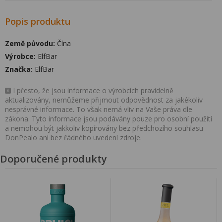
Popis produktu
Země původu:
Čína
Výrobce:
ElfBar
Značka:
ElfBar
I přesto, že jsou informace o výrobcích pravidelně
aktualizovány, nemůžeme přijmout odpovědnost za jakékoliv
nesprávné informace. To však nemá vliv na Vaše práva dle
zákona. Tyto informace jsou podávány pouze pro osobní použití
a nemohou být jakkoliv kopírovány bez předchozího souhlasu
DonPealo ani bez řádného uvedení zdroje.
Doporučené produkty