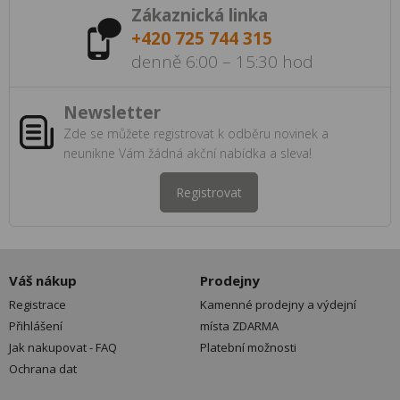
Zákaznická linka
+420 725 744 315
denně 6:00 – 15:30 hod
Newsletter
Zde se můžete registrovat k odběru novinek a
neunikne Vám žádná akční nabídka a sleva!
Registrovat
Váš nákup
Prodejny
Registrace
Kamenné prodejny a výdejní
Přihlášení
místa ZDARMA
Jak nakupovat - FAQ
Platební možnosti
Ochrana dat